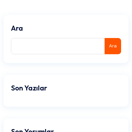
Ara
Ara
Son Yazılar
Son Yorumlar