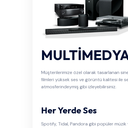
MULTİMEDYA
Müşterilerimize özel olarak tasarlanan si
filmleri yüksek ses ve görüntü kalitesi ile s
atmosferindeymiş gibi izleyebilirsiniz.
Her Yerde Ses
Spotify, Tidal, Pandora gibi popüler müzik yay