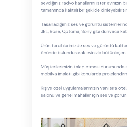
sevdiğiniz radyo kanallarını ister evinizin 
tamamında kaliteli bir şekilde dinleyebilirsin
Tasarladığımız ses ve görüntü sistemlerin
JBL, Bose, Optoma, Sony gibi dünyaca kabul
Ürün tercihlerimizde ses ve görüntü kalites
önünde bulundurarak evinizle bütünleşen 
Müşterilerimizin talep etmesi durumunda si
mobilya imalatı gibi konularda projelendi
Kişiye özel uygulamalarımızın yanı sıra otel
salonu ve genel mahaller için ses ve görün