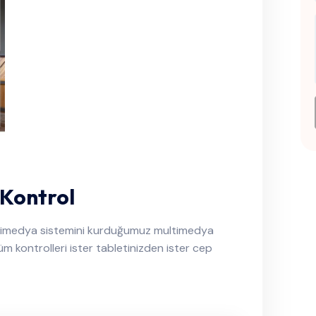
 Kontrol
ltimedya sistemini kurduğumuz multimedya
m kontrolleri ister tabletinizden ister cep