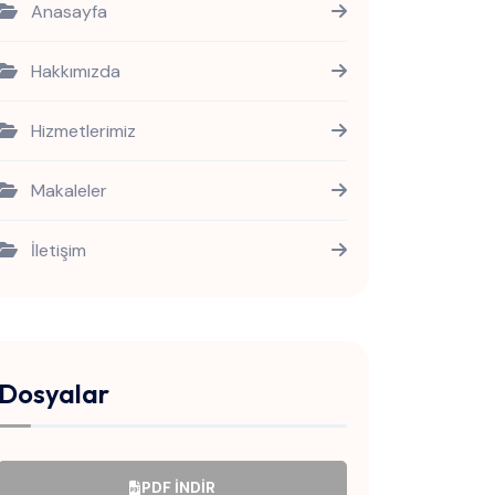
Anasayfa
Hakkımızda
Hizmetlerimiz
Makaleler
İletişim
Dosyalar
PDF İNDIR