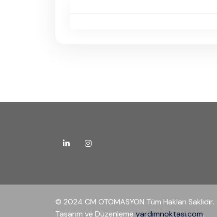
© 2024 CM OTOMASYON Tüm Hakları Saklıdır.
Tasarım ve Düzenleme
yardimnoktasi.com
.