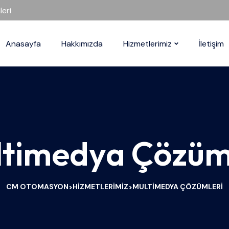
eri
Anasayfa
Hakkımızda
Hizmetlerimiz
İletişim
timedya Çözüm
CM OTOMASYON
HIZMETLERIMIZ
MULTIMEDYA ÇÖZÜMLERI
>
>