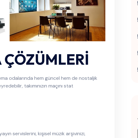
 ÇÖZÜMLERİ
nema odalarında hem güncel hem de nostaljik
eyredebilir, takımınızın maçını stat
ın servislerini, kişisel müzik arşivinizi,