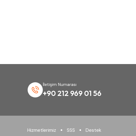
İletişim Numarası
+90 212 969 01 56
Hizmetlerimiz
SSS
Destek