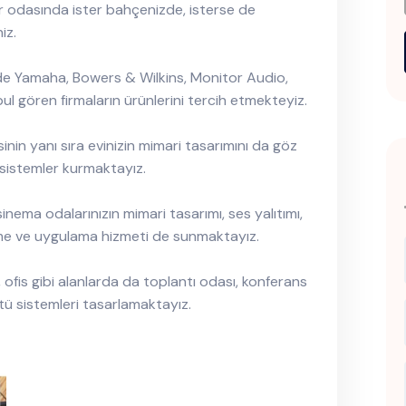
bir odasında ister bahçenizde, isterse de
iz.
de Yamaha, Bowers & Wilkins, Monitor Audio,
 gören firmaların ürünlerini tercih etmekteyiz.
inin yanı sıra evinizin mimari tasarımını da göz
sistemler kurmaktayız.
nema odalarınızın mimari tasarımı, ses yalıtımı,
rme ve uygulama hizmeti de sunmaktayız.
, ofis gibi alanlarda da toplantı odası, konferans
tü sistemleri tasarlamaktayız.